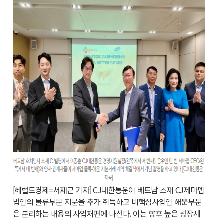
[헤럴드경제=서재근 기자]
CJ
대한통운이 베트남 소재
CJ
제마뎁
법인의 물류부문 지분을 추가 취득하고 비핵심사업인 해운부문
은 분리하는 내용의 사업재편에 나선다. 이는 향후 높은 성장세