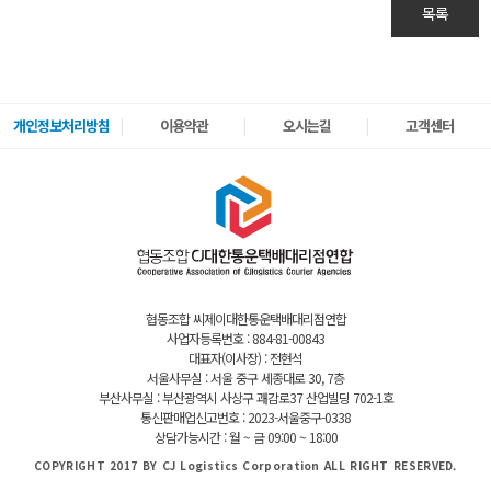
목록
개인정보처리방침
이용약관
오시는길
고객센터
협동조합 씨제이대한통운택배대리점연합
사업자등록번호 : 884-81-00843
대표자(이사장) : 전현석
서울사무실 : 서울 중구 세종대로 30, 7층
부산사무실 : 부산광역시 사상구 괘감로37 산업빌딩 702-1호
통신판매업신고번호 : 2023-서울중구-0338
상담가능시간 : 월 ~ 금 09:00 ~ 18:00
COPYRIGHT 2017 BY CJ Logistics Corporation ALL RIGHT RESERVED.