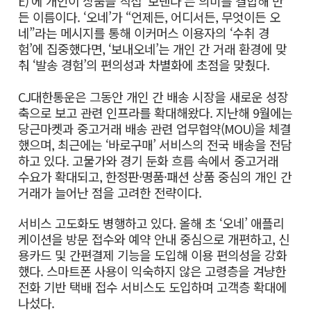
E)’에 개인이 상품을 직접 ‘보낸다’는 의미를 결합해 만
든 이름이다. ‘오네’가 “언제든, 어디서든, 무엇이든 오
네”라는 메시지를 통해 이커머스 이용자의 ‘수취 경
험’에 집중했다면, ‘보내오네’는 개인 간 거래 환경에 맞
춰 ‘발송 경험’의 편의성과 차별화에 초점을 맞췄다.
CJ대한통운은 그동안 개인 간 배송 시장을 새로운 성장
축으로 보고 관련 인프라를 확대해왔다. 지난해 9월에는
당근마켓과 중고거래 배송 관련 업무협약(MOU)을 체결
했으며, 최근에는 ‘바로구매’ 서비스의 전국 배송을 전담
하고 있다. 고물가와 경기 둔화 흐름 속에서 중고거래
수요가 확대되고, 한정판·명품·패션 상품 중심의 개인 간
거래가 늘어난 점을 고려한 전략이다.
서비스 고도화도 병행하고 있다. 올해 초 ‘오네’ 애플리
케이션을 방문 접수와 예약 안내 중심으로 개편하고, 신
용카드 및 간편결제 기능을 도입해 이용 편의성을 강화
했다. 스마트폰 사용이 익숙하지 않은 고령층을 겨냥한
전화 기반 택배 접수 서비스도 도입하며 고객층 확대에
나섰다.