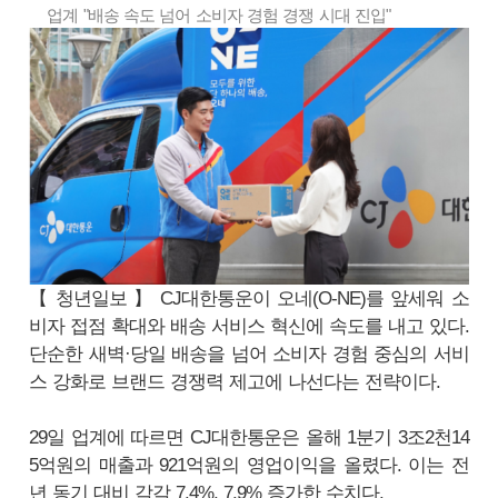
업계 "배송 속도 넘어 소비자 경험 경쟁 시대 진입"
【 청년일보 】 CJ대한통운이 오네(O-NE)를 앞세워 소
비자 접점 확대와 배송 서비스 혁신에 속도를 내고 있다.
단순한 새벽·당일 배송을 넘어 소비자 경험 중심의 서비
스 강화로 브랜드 경쟁력 제고에 나선다는 전략이다.
29일 업계에 따르면 CJ대한통운은 올해 1분기 3조2천14
5억원의 매출과 921억원의 영업이익을 올렸다. 이는 전
년 동기 대비 각각 7.4%, 7.9% 증가한 수치다.