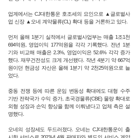
업계에서는 CJ대한통운 호조세의 요인으로 ▲글로벌사
업 신장 ▲오네 계약물류(CL) 확대 등을 거론하고 있다.
먼저 올해 1분기 실적에서 글로벌사업부는 매출 1조1천
694억원, 영업이익 177억원을 각각 기록했다. 전년 1분
기와 비교해 매출은 2.3%, 영업이익은 52.6% 각각 증가
했다. 재무건전성도 크게 개선됐다. 작년 4분기 약 667억
원이던 현금성 자산은 올해 1분기 약 2천25억원으로 늘
었다.
중동 전쟁 등에 따른 운임 변동성 확대에도 대형 수주
기반 전략국가 수익 증가, 초국경물류(CBE) 물량 확대로
외형 성장과 손익 향상을 함께 이뤄냈다고 업체 측은 설
명했다.
오네의 성장세도 두드러졌다. 오네는 CJ대한통운이 출
시한 서비스로 2023년 4월 판매자와 별도의 서비스 계약