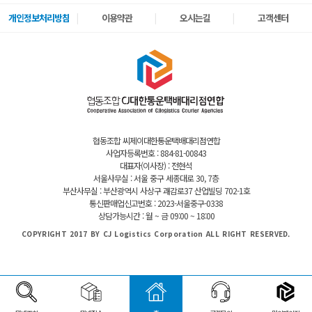
개인정보처리방침
이용약관
오시는길
고객센터
협동조합 씨제이대한통운택배대리점연합
사업자등록번호 : 884-81-00843
대표자(이사장) : 전현석
서울사무실 : 서울 중구 세종대로 30, 7층
부산사무실 : 부산광역시 사상구 괘감로37 산업빌딩 702-1호
통신판매업신고번호 : 2023-서울중구-0338
상담가능시간 : 월 ~ 금 09:00 ~ 18:00
COPYRIGHT 2017 BY CJ Logistics Corporation ALL RIGHT RESERVED.