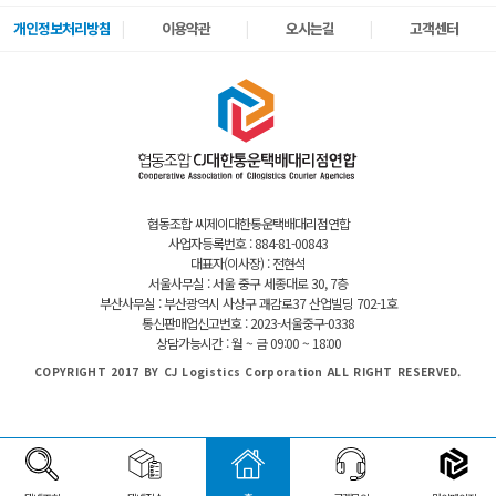
개인정보처리방침
이용약관
오시는길
고객센터
협동조합 씨제이대한통운택배대리점연합
사업자등록번호 : 884-81-00843
대표자(이사장) : 전현석
서울사무실 : 서울 중구 세종대로 30, 7층
부산사무실 : 부산광역시 사상구 괘감로37 산업빌딩 702-1호
통신판매업신고번호 : 2023-서울중구-0338
상담가능시간 : 월 ~ 금 09:00 ~ 18:00
COPYRIGHT 2017 BY CJ Logistics Corporation ALL RIGHT RESERVED.