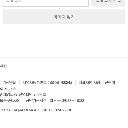
아이디 찾기
센터
｜
｜
대리점연합
사업자등록번호 : 884-81-00843
대표자(이사장) : 전현석
 30, 7층
 괘감로37 산업빌딩 702-1호
｜
울중구-0338
상담가능시간 : 월 ~ 금 09:00 ~ 18:00
istics Corporation ALL RIGHT RESERVED.