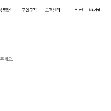
상품판매
구인구직
고객센터
로그인
회원가입
주세요.